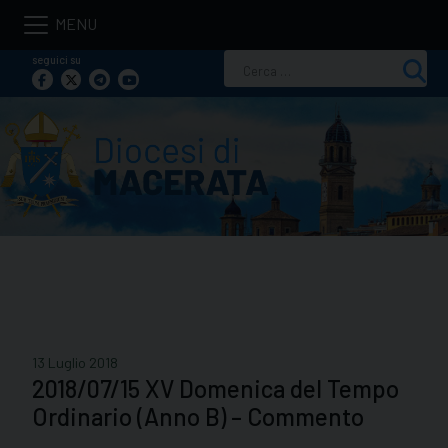
Skip
to
seguici su
Ricerca
content
per:
13 Luglio 2018
2018/07/15 XV Domenica del Tempo
Ordinario (Anno B) – Commento