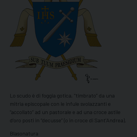
Lo scudo è di foggia gotica, “timbrato” da una
mitria episcopale con le infule svolazzanti e
“accollato” ad un pastorale e ad una croce astile
d’oro posti in “decusse” (o in croce di Sant’Andrea).
Blasonatura