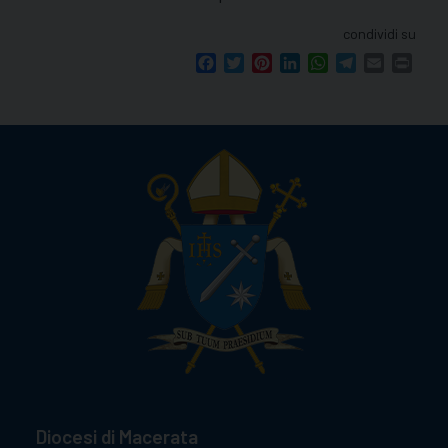
condividi su
Facebook
Twitter
Pinterest
LinkedIn
WhatsApp
Telegram
Email
Print
Diocesi di Macerata