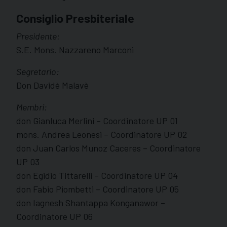
Consiglio Presbiteriale
Presidente:
S.E. Mons. Nazzareno Marconi
Segretario:
Don Davidè Malavè
Membri:
don Gianluca Merlini – Coordinatore UP 01
mons. Andrea Leonesi – Coordinatore UP 02
don Juan Carlos Munoz Caceres – Coordinatore
UP 03
don Egidio Tittarelli – Coordinatore UP 04
don Fabio Piombetti – Coordinatore UP 05
don Iagnesh Shantappa Konganawor –
Coordinatore UP 06