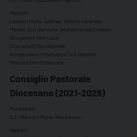
Membri:
Leonesi Mons. Andrea,
Vicario Generale
Merlini Don Gianluca,
Segretario del Collegio
Beccacece Don Luca
Crucianelli Don Gabriele
Konganawor Shantappa Don Iagnesh
Marconi Don Emanuele
Consiglio Pastorale
Diocesano (2021-2026)
Presidente:
S.E. Marconi Mons. Nazzareno
Membri: