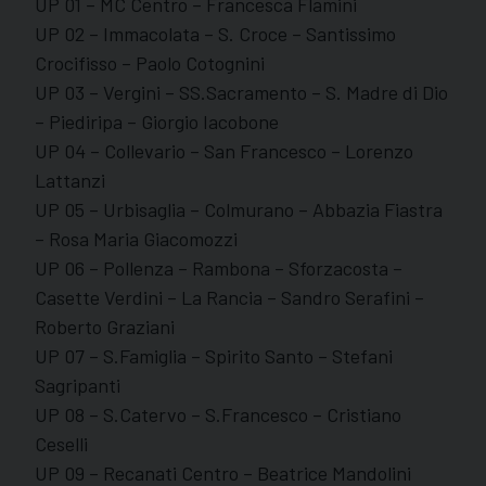
UP 01 – MC Centro – Francesca Flamini
UP 02 – Immacolata – S. Croce – Santissimo
Crocifisso – Paolo Cotognini
UP 03 – Vergini – SS.Sacramento – S. Madre di Dio
– Piediripa – Giorgio Iacobone
UP 04 – Collevario – San Francesco – Lorenzo
Lattanzi
UP 05 – Urbisaglia – Colmurano – Abbazia Fiastra
– Rosa Maria Giacomozzi
UP 06 – Pollenza – Rambona – Sforzacosta –
Casette Verdini – La Rancia – Sandro Serafini –
Roberto Graziani
UP 07 – S.Famiglia – Spirito Santo – Stefani
Sagripanti
UP 08 – S.Catervo – S.Francesco – Cristiano
Ceselli
UP 09 – Recanati Centro – Beatrice Mandolini