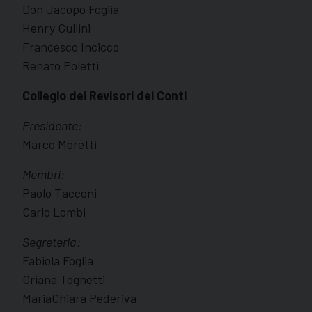
Don Jacopo Foglia
Henry Gullini
Francesco Incicco
Renato Poletti
Collegio dei Revisori dei Conti
Presidente:
Marco Moretti
Membri:
Paolo Tacconi
Carlo Lombi
Segreteria:
Fabiola Foglia
Oriana Tognetti
MariaChiara Pederiva