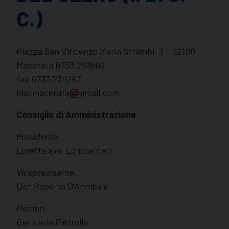
C.)
Piazza San Vincenzo Maria Strambi, 3 – 62100
Macerata 0733.263602
fax 0733.230287
idscmacerata
gmail.com
Consiglio di Amministrazione
Presidente:
Loretta avv. Lombardelli
Vicepresidente:
Don Roberto D’Annibale
Membri:
Giancarlo Pietrella