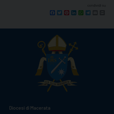
condividi su
Facebook
Twitter
Pinterest
LinkedIn
WhatsApp
Telegram
Email
Print
Diocesi di Macerata