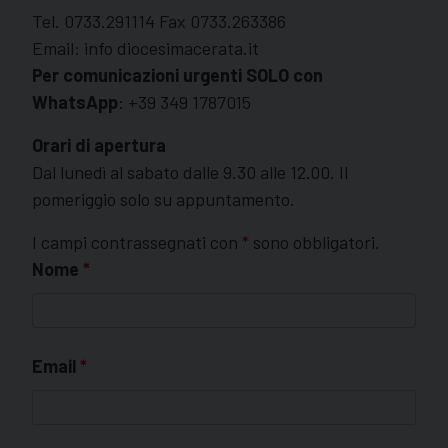
Tel. 0733.291114 Fax 0733.263386
Email: info
diocesimacerata.it
Per comunicazioni urgenti SOLO con
WhatsApp
: +39 349 1787015
Orari di apertura
Dal lunedì al sabato dalle 9.30 alle 12.00. Il
pomeriggio solo su appuntamento.
I campi contrassegnati con
*
sono obbligatori.
Nome
*
Email
*