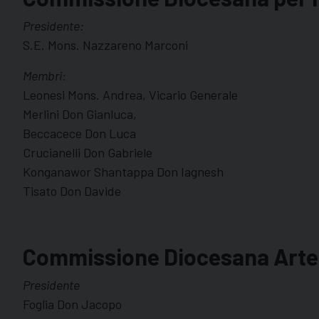
Presidente:
S.E. Mons. Nazzareno Marconi
Membri:
Leonesi Mons. Andrea, Vicario Generale
Merlini Don Gianluca,
Beccacece Don Luca
Crucianelli Don Gabriele
Konganawor Shantappa Don Iagnesh
Tisato Don Davide
Commissione Diocesana Arte S
Presidente
Foglia Don Jacopo