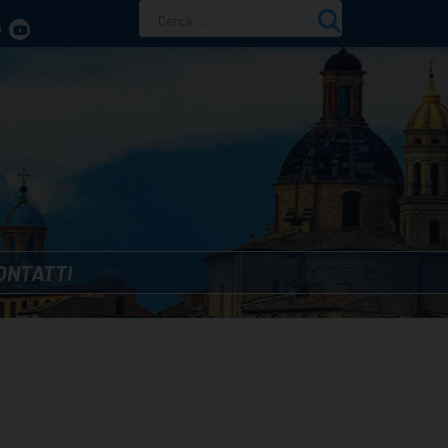
Ricerca
per:
ONTATTI