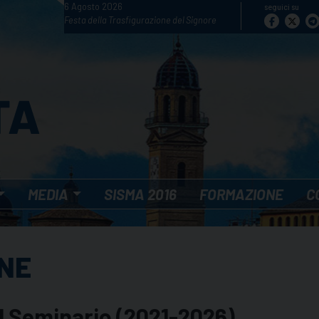
6 Agosto 2026
seguici su
Festa della Trasfigurazione del Signore
MEDIA
SISMA 2016
FORMAZIONE
C
ANE
l Seminario (2021-2026)