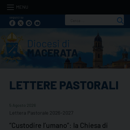
Skip
to
seguici su
Ricerca
content
per:
LETTERE PASTORALI
5 Agosto 2026
Lettera Pastorale 2026-2027
“Custodire l’umano”: la Chiesa di