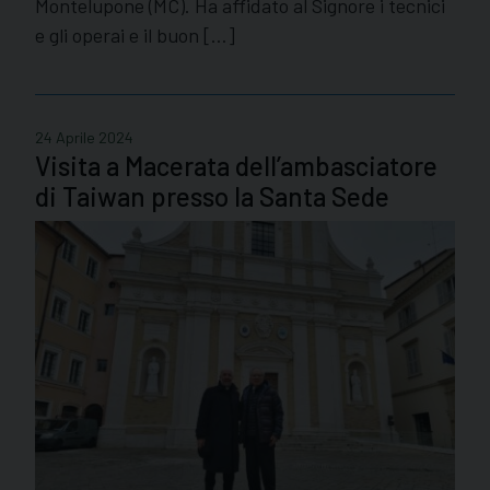
Montelupone (MC). Ha affidato al Signore i tecnici
e gli operai e il buon […]
24 Aprile 2024
Visita a Macerata dell’ambasciatore
di Taiwan presso la Santa Sede