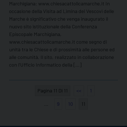
Marchigiana: www.chiesacattolicamarche.it In
occasione della Visita ad Limina dei Vescovi delle
Marche è significativo che venga inaugurato il
nuovo sito istituzionale della Conferenza
Episcopale Marchigiana,
www.chiesacattolicamarche.it come segno di
unità tra le Chiese e di prossimità alle persone ed
alle comunità. Il sito, realizzato in collaborazione
con l’Ufficio Informatico della […]
Pagina 11 Di 11
<<
1
…
9
10
11