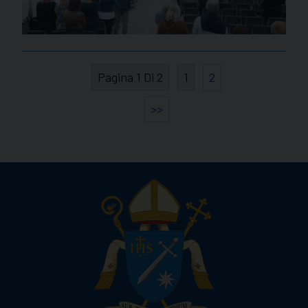
Pagina 1 Di 2
1
2
>>