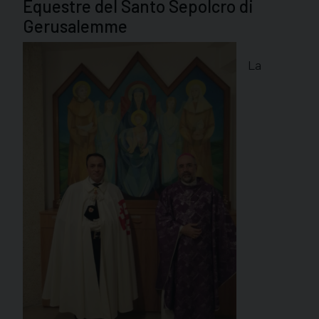
Equestre del Santo Sepolcro di
Gerusalemme
La