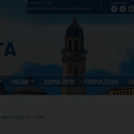
6 Agosto 2026
seguici su
Festa della Trasfigurazione del Signore
MEDIA
SISMA 2016
FORMAZIONE
C
s searching can help.