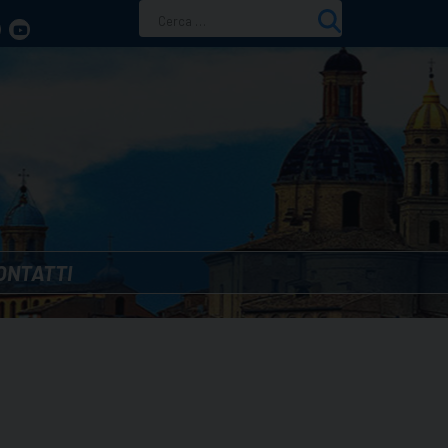
Ricerca
per:
ONTATTI