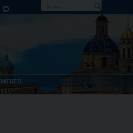
Ricerca
per:
ONTATTI