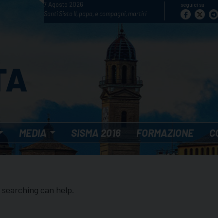
7 Agosto 2026
seguici su
Santi Sisto II, papa, e compagni, martiri
MEDIA
SISMA 2016
FORMAZIONE
C
s searching can help.