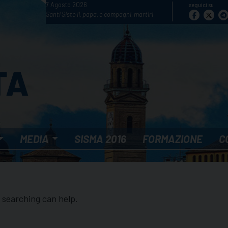
7 Agosto 2026
seguici su
Santi Sisto II, papa, e compagni, martiri
MEDIA
SISMA 2016
FORMAZIONE
C
s searching can help.