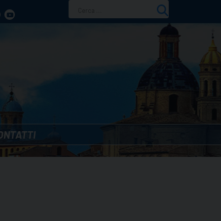
Ricerca
per:
ONTATTI