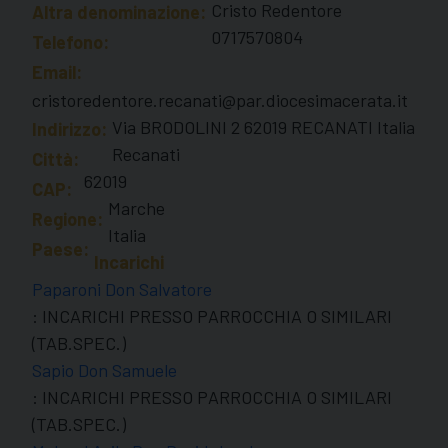
Cristo Redentore
Altra denominazione:
0717570804
Telefono:
Email:
cristoredentore.recanati@par.diocesimacerata.it
Via BRODOLINI 2 62019 RECANATI Italia
Indirizzo:
Recanati
Città:
62019
CAP:
Marche
Regione:
Italia
Paese:
Incarichi
Paparoni Don Salvatore
: INCARICHI PRESSO PARROCCHIA O SIMILARI
(TAB.SPEC.)
Sapio Don Samuele
: INCARICHI PRESSO PARROCCHIA O SIMILARI
(TAB.SPEC.)