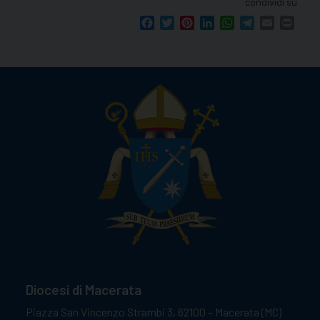
condividi su
Facebook
Twitter
Pinterest
LinkedIn
WhatsApp
Telegram
Email
Print
Diocesi di Macerata
Piazza San Vincenzo Strambi 3, 62100 – Macerata (MC)