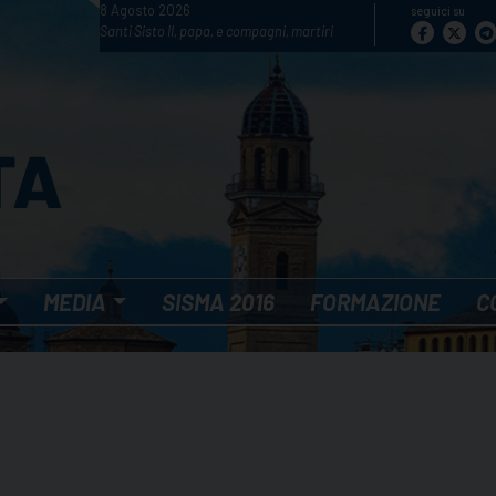
8 Agosto 2026
seguici su
Santi Sisto II, papa, e compagni, martiri
MEDIA
SISMA 2016
FORMAZIONE
C