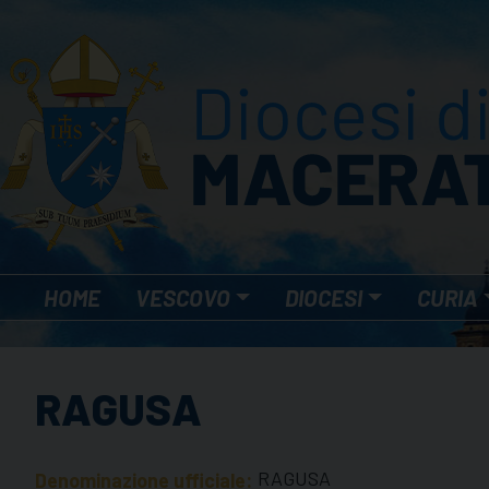
Skip
to
content
HOME
VESCOVO
DIOCESI
CURIA
RAGUSA
RAGUSA
Denominazione ufficiale: