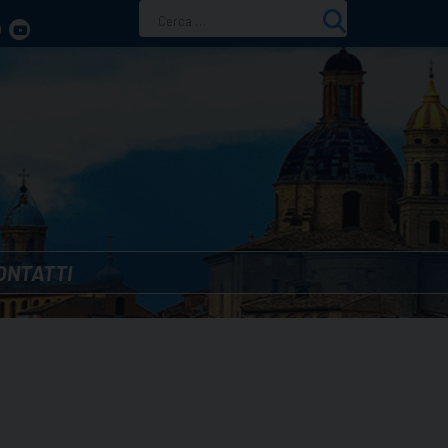
Ricerca
per:
ONTATTI