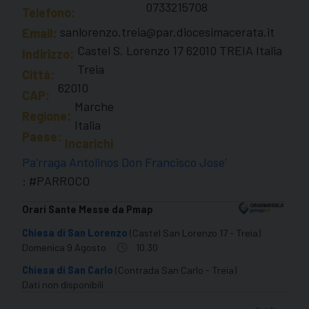
0733215708
Telefono:
sanlorenzo.treia@par.diocesimacerata.it
Email:
Castel S. Lorenzo 17 62010 TREIA Italia
Indirizzo:
Treia
Città:
62010
CAP:
Marche
Regione:
Italia
Paese:
Incarichi
Pa'rraga Antolinos Don Francisco Jose'
: #PARROCO
Orari Sante Messe da Pmap
Chiesa di San Lorenzo
(Castel San Lorenzo 17 - Treia)
Domenica 9 Agosto
10.30
Chiesa di San Carlo
(Contrada San Carlo - Treia)
Dati non disponibili