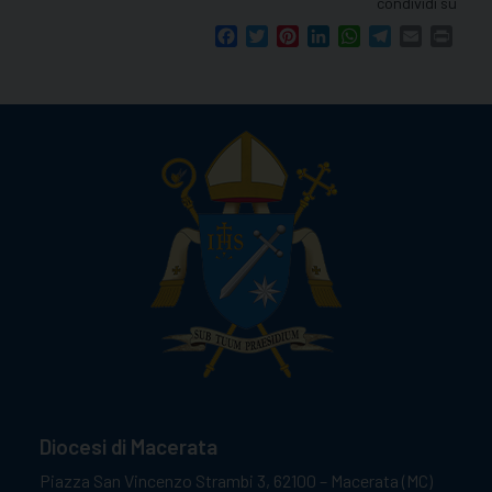
condividi su
Facebook
Twitter
Pinterest
LinkedIn
WhatsApp
Telegram
Email
Print
Diocesi di Macerata
Piazza San Vincenzo Strambi 3, 62100 – Macerata (MC)