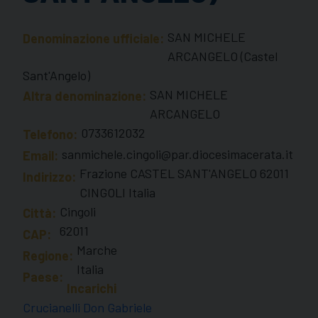
SAN MICHELE
Denominazione ufficiale:
ARCANGELO (Castel
Sant'Angelo)
SAN MICHELE
Altra denominazione:
ARCANGELO
0733612032
Telefono:
sanmichele.cingoli@par.diocesimacerata.it
Email:
Frazione CASTEL SANT'ANGELO 62011
Indirizzo:
CINGOLI Italia
Cingoli
Città:
62011
CAP:
Marche
Regione:
Italia
Paese:
Incarichi
Crucianelli Don Gabriele