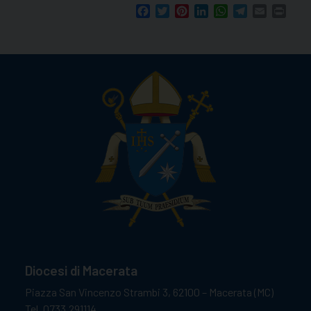
Facebook
Twitter
Pinterest
LinkedIn
WhatsApp
Telegram
Email
Print
Diocesi di Macerata
Piazza San Vincenzo Strambi 3, 62100 – Macerata (MC)
Tel. 0733.291114