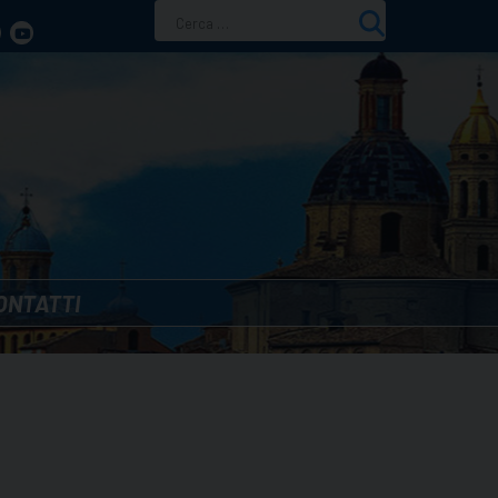
Ricerca
per:
ONTATTI