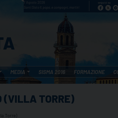
7 Agosto 2026
seguici su
Santi Sisto II, papa, e compagni, martiri
MEDIA
SISMA 2016
FORMAZIONE
C
 (VILLA TORRE)
a Torre)