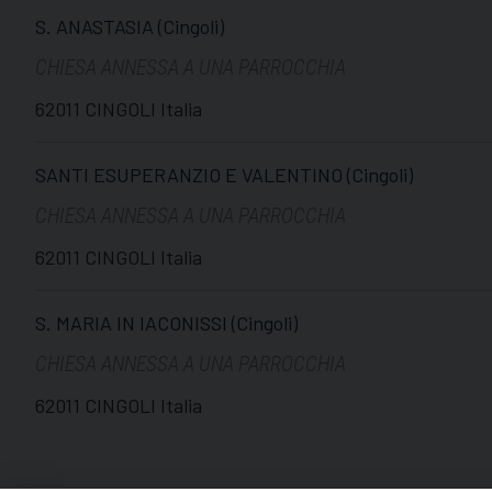
S. ANASTASIA (Cingoli)
CHIESA ANNESSA A UNA PARROCCHIA
62011 CINGOLI Italia
SANTI ESUPERANZIO E VALENTINO (Cingoli)
CHIESA ANNESSA A UNA PARROCCHIA
62011 CINGOLI Italia
S. MARIA IN IACONISSI (Cingoli)
CHIESA ANNESSA A UNA PARROCCHIA
62011 CINGOLI Italia