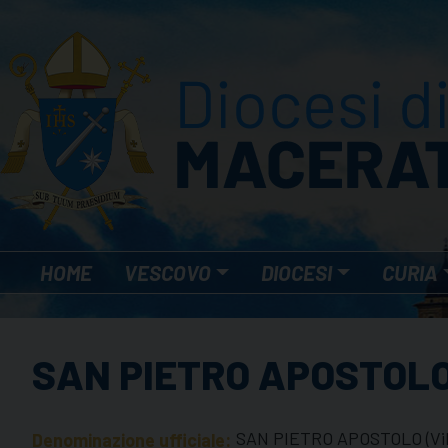
Skip
to
content
HOME
VESCOVO
DIOCESI
CURIA
SAN PIETRO APOSTOLO
SAN PIETRO APOSTOLO (Vill
Denominazione ufficiale: