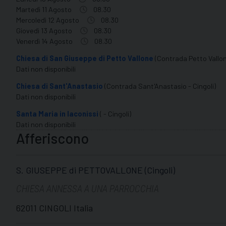
Martedì 11 Agosto
08.30
Mercoledì 12 Agosto
08.30
Giovedì 13 Agosto
08.30
Venerdì 14 Agosto
08.30
Chiesa di San Giuseppe di Petto Vallone
(Contrada Petto Vallon
Dati non disponibili
Chiesa di Sant'Anastasio
(Contrada Sant'Anastasio - Cingoli)
Dati non disponibili
Santa Maria in Iaconissi
( - Cingoli)
Dati non disponibili
Afferiscono
S. GIUSEPPE di PETTOVALLONE (Cingoli)
CHIESA ANNESSA A UNA PARROCCHIA
62011 CINGOLI Italia