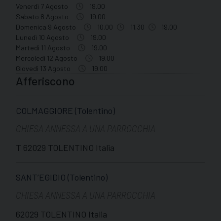
Venerdì 7 Agosto
19.00
Sabato 8 Agosto
19.00
Domenica 9 Agosto
10.00
11.30
19.00
Lunedì 10 Agosto
19.00
Martedì 11 Agosto
19.00
Mercoledì 12 Agosto
19.00
Giovedì 13 Agosto
19.00
Afferiscono
COLMAGGIORE (Tolentino)
CHIESA ANNESSA A UNA PARROCCHIA
T 62029 TOLENTINO Italia
SANT’EGIDIO (Tolentino)
CHIESA ANNESSA A UNA PARROCCHIA
62029 TOLENTINO Italia