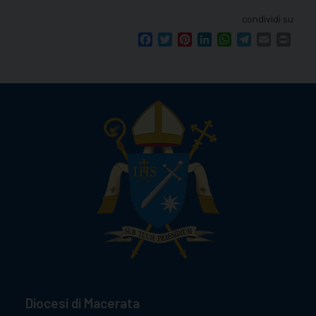
condividi su
Facebook
Twitter
Pinterest
LinkedIn
WhatsApp
Telegram
Email
Print
Diocesi di Macerata