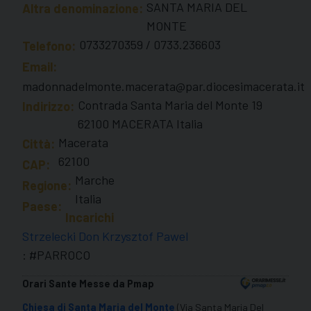
SANTA MARIA DEL
Altra denominazione:
MONTE
0733270359 / 0733.236603
Telefono:
Email:
madonnadelmonte.macerata@par.diocesimacerata.it
Contrada Santa Maria del Monte 19
Indirizzo:
62100 MACERATA Italia
Macerata
Città:
62100
CAP:
Marche
Regione:
Italia
Paese:
Incarichi
Strzelecki Don Krzysztof Pawel
: #PARROCO
Orari Sante Messe da Pmap
Chiesa di Santa Maria del Monte
(Via Santa Maria Del