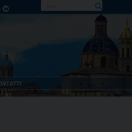
Ricerca
per:
ONTATTI