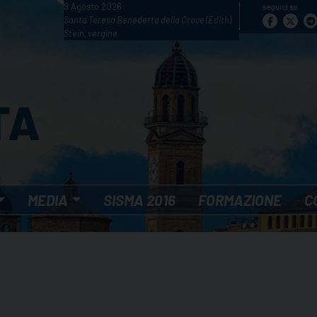
9 Agosto 2026
seguici su
Santa Teresa Benedetta della Croce (Edith)
Stein, vergine
MEDIA
SISMA 2016
FORMAZIONE
C