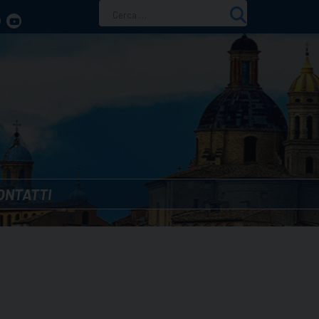
Ricerca
per:
ONTATTI