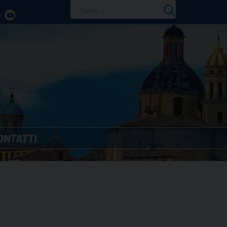
Ricerca
per:
ONTATTI