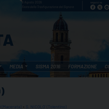
6 Agosto 2026
seguici su
Festa della Trasfigurazione del Signore
MEDIA
SISMA 2016
FORMAZIONE
C
)
(Macerata)
»
S. NICOLO' (Tolentino)