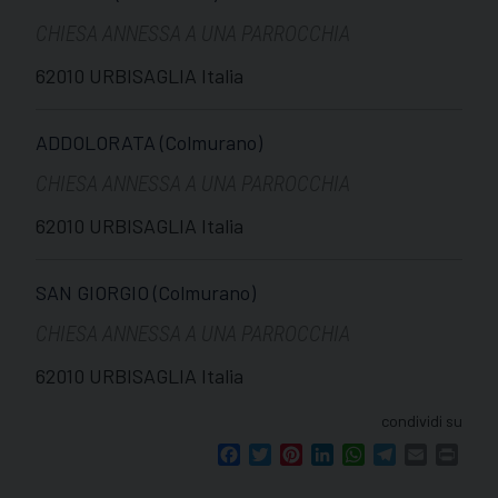
CHIESA ANNESSA A UNA PARROCCHIA
62010 URBISAGLIA Italia
ADDOLORATA (Colmurano)
CHIESA ANNESSA A UNA PARROCCHIA
62010 URBISAGLIA Italia
SAN GIORGIO (Colmurano)
CHIESA ANNESSA A UNA PARROCCHIA
62010 URBISAGLIA Italia
condividi su
Facebook
Twitter
Pinterest
LinkedIn
WhatsApp
Telegram
Email
Print