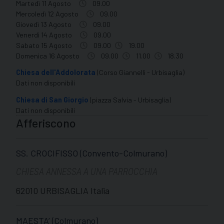
Martedì 11 Agosto
09.00
Mercoledì 12 Agosto
09.00
Giovedì 13 Agosto
09.00
Venerdì 14 Agosto
09.00
Sabato 15 Agosto
09.00
19.00
Domenica 16 Agosto
09.00
11.00
18.30
Chiesa dell'Addolorata
(Corso Giannelli - Urbisaglia)
Dati non disponibili
Chiesa di San Giorgio
(piazza Salvia - Urbisaglia)
Dati non disponibili
Afferiscono
SS. CROCIFISSO (Convento-Colmurano)
CHIESA ANNESSA A UNA PARROCCHIA
62010 URBISAGLIA Italia
MAESTA’ (Colmurano)