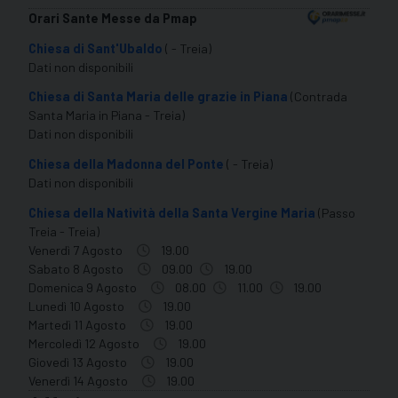
Orari Sante Messe da Pmap
Chiesa di Sant'Ubaldo
( - Treia)
Dati non disponibili
Chiesa di Santa Maria delle grazie in Piana
(Contrada
Santa Maria in Piana - Treia)
Dati non disponibili
Chiesa della Madonna del Ponte
( - Treia)
Dati non disponibili
Chiesa della Natività della Santa Vergine Maria
(Passo
Treia - Treia)
Venerdì 7 Agosto
19.00
Sabato 8 Agosto
09.00
19.00
Domenica 9 Agosto
08.00
11.00
19.00
Lunedì 10 Agosto
19.00
Martedì 11 Agosto
19.00
Mercoledì 12 Agosto
19.00
Giovedì 13 Agosto
19.00
Venerdì 14 Agosto
19.00