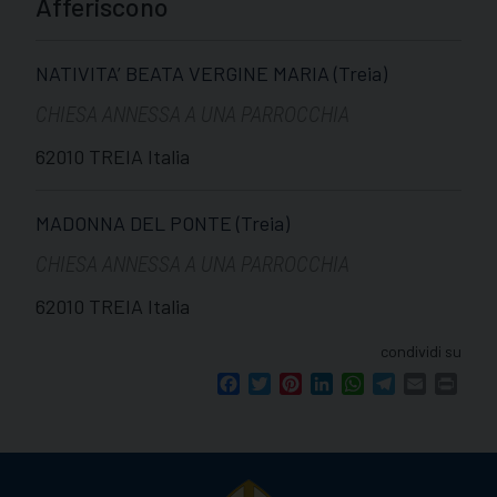
Afferiscono
NATIVITA’ BEATA VERGINE MARIA (Treia)
CHIESA ANNESSA A UNA PARROCCHIA
62010 TREIA Italia
MADONNA DEL PONTE (Treia)
CHIESA ANNESSA A UNA PARROCCHIA
62010 TREIA Italia
condividi su
Facebook
Twitter
Pinterest
LinkedIn
WhatsApp
Telegram
Email
Print