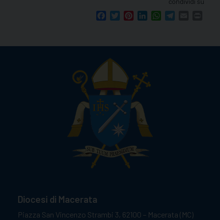
condividi su
Facebook
Twitter
Pinterest
LinkedIn
WhatsApp
Telegram
Email
Print
Diocesi di Macerata
Piazza San Vincenzo Strambi 3, 62100 – Macerata (MC)