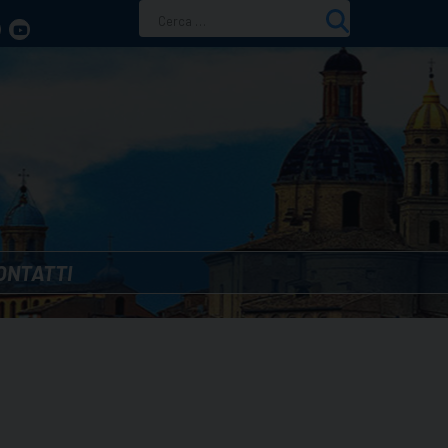
Ricerca
per:
ONTATTI