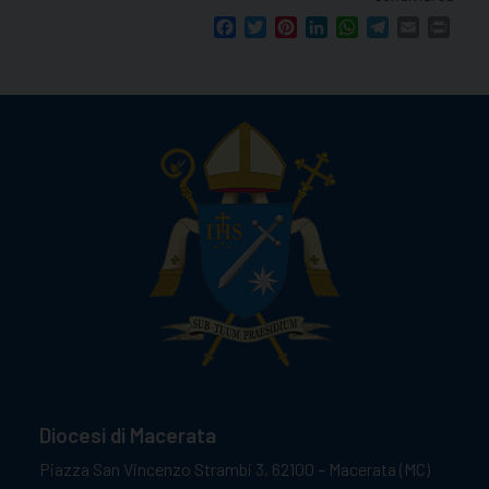
Facebook
Twitter
Pinterest
LinkedIn
WhatsApp
Telegram
Email
Print
Diocesi di Macerata
Piazza San Vincenzo Strambi 3, 62100 – Macerata (MC)