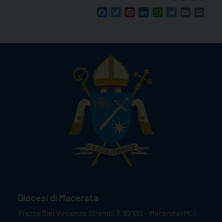
Facebook
Twitter
Pinterest
LinkedIn
WhatsApp
Telegram
Email
Print
Diocesi di Macerata
Piazza San Vincenzo Strambi 3, 62100 – Macerata (MC)