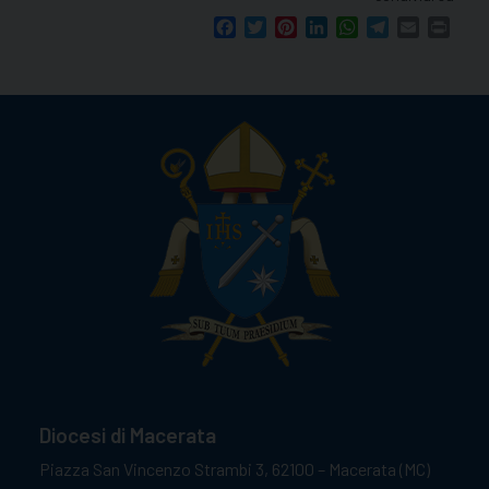
Facebook
Twitter
Pinterest
LinkedIn
WhatsApp
Telegram
Email
Print
Diocesi di Macerata
Piazza San Vincenzo Strambi 3, 62100 – Macerata (MC)