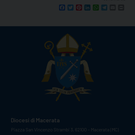
Facebook
Twitter
Pinterest
LinkedIn
WhatsApp
Telegram
Email
Print
Diocesi di Macerata
Piazza San Vincenzo Strambi 3, 62100 – Macerata (MC)