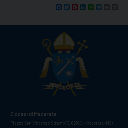
Facebook
Twitter
Pinterest
LinkedIn
WhatsApp
Telegram
Email
Print
Diocesi di Macerata
Piazza San Vincenzo Strambi 3, 62100 – Macerata (MC)