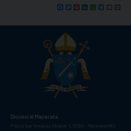
Facebook
Twitter
Pinterest
LinkedIn
WhatsApp
Telegram
Email
Print
Diocesi di Macerata
Piazza San Vincenzo Strambi 3, 62100 – Macerata (MC)