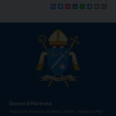
Facebook
Twitter
Pinterest
LinkedIn
WhatsApp
Telegram
Email
Print
Diocesi di Macerata
Piazza San Vincenzo Strambi 3, 62100 – Macerata (MC)