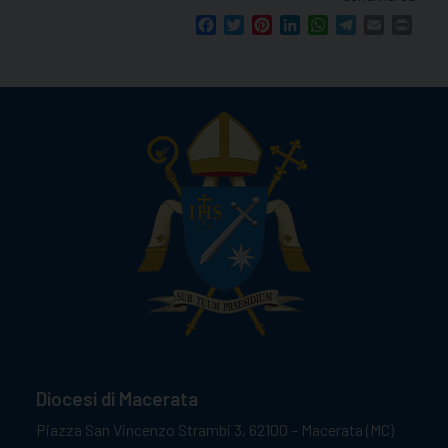
Facebook
Twitter
Pinterest
LinkedIn
WhatsApp
Telegram
Email
Print
Diocesi di Macerata
Piazza San Vincenzo Strambi 3, 62100 – Macerata (MC)