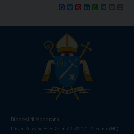
Facebook
Twitter
Pinterest
LinkedIn
WhatsApp
Telegram
Email
Print
Diocesi di Macerata
Piazza San Vincenzo Strambi 3, 62100 – Macerata (MC)