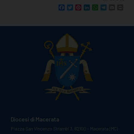
Facebook
Twitter
Pinterest
LinkedIn
WhatsApp
Telegram
Email
Print
Diocesi di Macerata
Piazza San Vincenzo Strambi 3, 62100 – Macerata (MC)