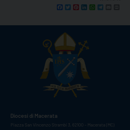
Facebook
Twitter
Pinterest
LinkedIn
WhatsApp
Telegram
Email
Print
Diocesi di Macerata
Piazza San Vincenzo Strambi 3, 62100 – Macerata (MC)