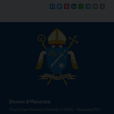
Facebook
Twitter
Pinterest
LinkedIn
WhatsApp
Telegram
Email
Print
Diocesi di Macerata
Piazza San Vincenzo Strambi 3, 62100 – Macerata (MC)