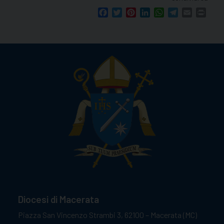
Facebook
Twitter
Pinterest
LinkedIn
WhatsApp
Telegram
Email
Print
Diocesi di Macerata
Piazza San Vincenzo Strambi 3, 62100 – Macerata (MC)