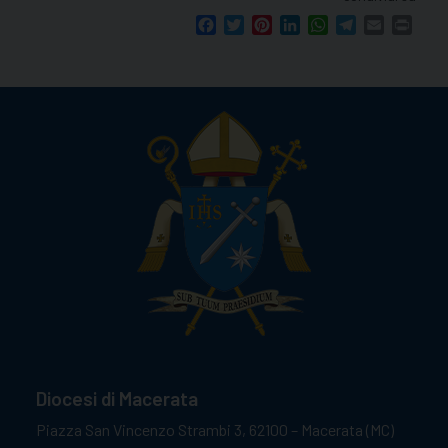
Facebook
Twitter
Pinterest
LinkedIn
WhatsApp
Telegram
Email
Print
Diocesi di Macerata
Piazza San Vincenzo Strambi 3, 62100 – Macerata (MC)