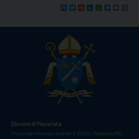
Facebook
Twitter
Pinterest
LinkedIn
WhatsApp
Telegram
Email
Print
Diocesi di Macerata
Piazza San Vincenzo Strambi 3, 62100 – Macerata (MC)