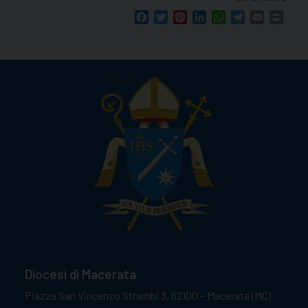
Facebook
Twitter
Pinterest
LinkedIn
WhatsApp
Telegram
Email
Print
Diocesi di Macerata
Piazza San Vincenzo Strambi 3, 62100 – Macerata (MC)