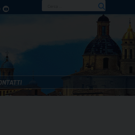
Ricerca
per:
ONTATTI