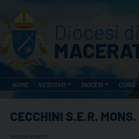
Skip
to
content
HOME
VESCOVO
DIOCESI
CURIA
CECCHINI S.E.R. MONS.
Vescovo emerito