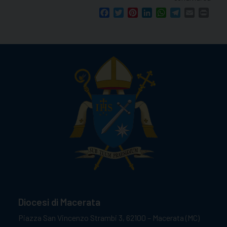
Facebook
Twitter
Pinterest
LinkedIn
WhatsApp
Telegram
Email
Print
Diocesi di Macerata
Piazza San Vincenzo Strambi 3, 62100 – Macerata (MC)