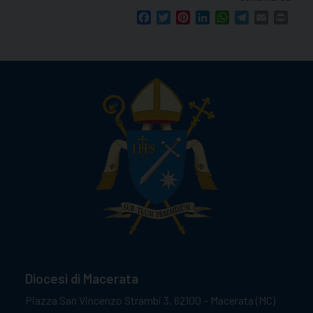
Facebook
Twitter
Pinterest
LinkedIn
WhatsApp
Telegram
Email
Print
Diocesi di Macerata
Piazza San Vincenzo Strambi 3, 62100 – Macerata (MC)