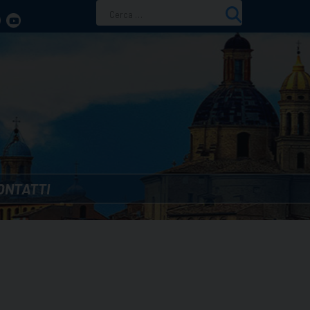
Ricerca
per:
ONTATTI