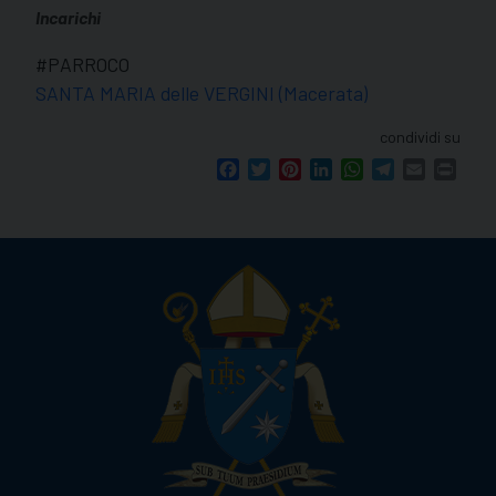
Incarichi
#PARROCO
SANTA MARIA delle VERGINI (Macerata)
condividi su
Facebook
Twitter
Pinterest
LinkedIn
WhatsApp
Telegram
Email
Print