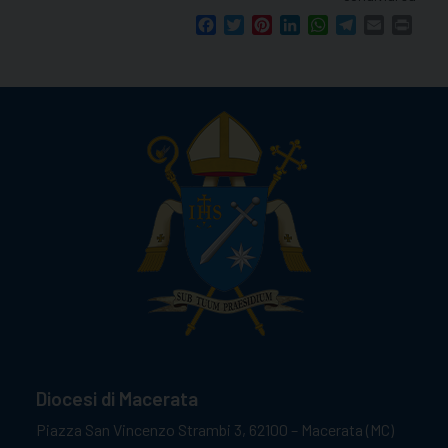
Facebook
Twitter
Pinterest
LinkedIn
WhatsApp
Telegram
Email
Print
Diocesi di Macerata
Piazza San Vincenzo Strambi 3, 62100 – Macerata (MC)