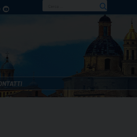
Ricerca
per:
ONTATTI