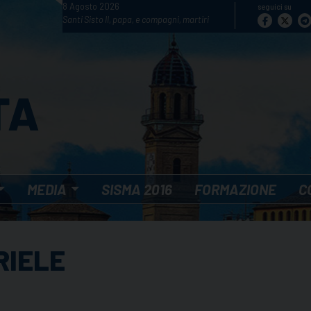
8 Agosto 2026
seguici su
Santi Sisto II, papa, e compagni, martiri
MEDIA
SISMA 2016
FORMAZIONE
C
RIELE